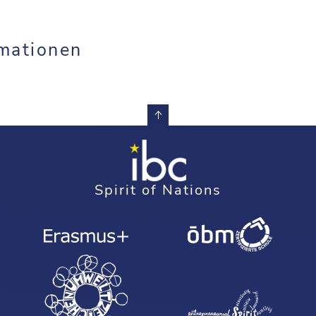
mationen
Spirit of Nations