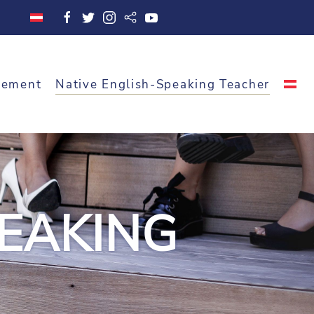
cement
Native English-Speaking Teacher
PEAKING