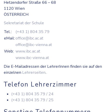
Hetzendorfer Straße 66 – 68
1120 Wien
ÖSTERREICH
Sekretariat der Schule
Tel.:
(+43 1) 804 35 79
eMail:
office@ibc.ac.at
office@ibc-vienna.at
Web:
www.ibc.ac.at
www.ibc-vienna.at
Die E-Mailadressen der LehrerInnen finden sie auf den
einzelnen
Lehrerseiten
.
Telefon Lehrerzimmer
(+43 1) 804 35 79 / 24
(+43 1) 804 35 79 / 25