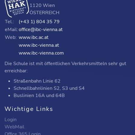
1120 Wien
ÖSTERREICH
Tel.:
(+43 1) 804 35 79
eMail:
office@ibc-vienna.at
Web:
www.ibc.ac.at
www.ibc-vienna.at
www.ibc-vienna.com
Die Schule ist mit öffentlichen Verkehrsmitteln sehr gut
erreichbar:
Straßenbahn Linie 62
Schnellbahnlinien S2, S3 und S4
Buslinien 16A und 64B
Wichtige Links
Login
WebMail
Office 365 Login