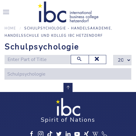
HOME
SCHULPSYCHOLOGIE - HANDELSAKADEMIE,
HANDELSSCHULE UND KOLLEG IBC HETZENDORF
Schulpsychologie
Enter Part of Title
Display #
Schulpsychologie
Spirit of Nations