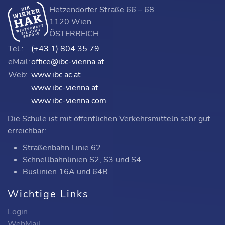
Hetzendorfer Straße 66 – 68
1120 Wien
ÖSTERREICH
Tel.:
(+43 1) 804 35 79
eMail:
office@ibc-vienna.at
Web:
www.ibc.ac.at
www.ibc-vienna.at
www.ibc-vienna.com
Die Schule ist mit öffentlichen Verkehrsmitteln sehr gut
erreichbar:
Straßenbahn Linie 62
Schnellbahnlinien S2, S3 und S4
Buslinien 16A und 64B
Wichtige Links
Login
WebMail