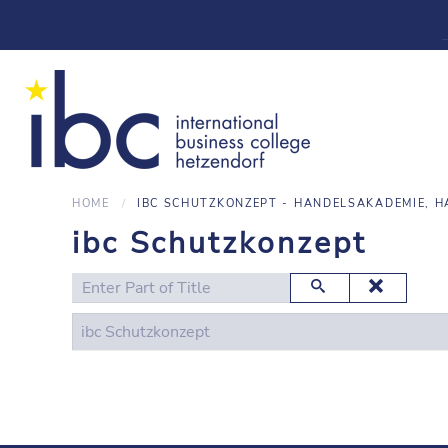
HOME
IBC SCHUTZKONZEPT - HANDELSAKADEMIE, H
ibc Schutzkonzept
Enter Part of Title
ibc Schutzkonzept