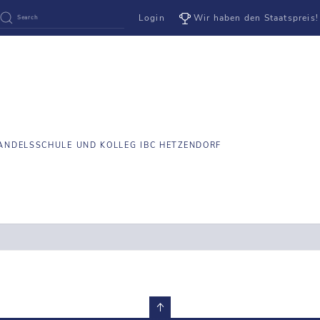
Login
Wir haben den Staatspreis!
ANDELSSCHULE UND KOLLEG IBC HETZENDORF