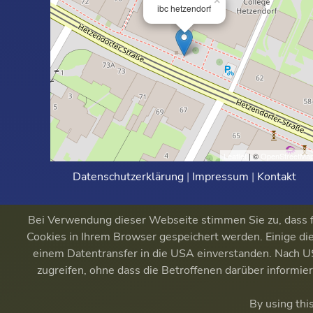
×
ibc hetzendorf
Leaflet
| ©
OpenStreetMa
Datenschutzerklärung
|
Impressum
|
Kontakt
Bei Verwendung dieser Webseite stimmen Sie zu, dass fu
Cookies in Ihrem Browser gespeichert werden. Einige die
einem Datentransfer in die USA einverstanden. Nach
zugreifen, ohne dass die Betroffenen darüber informi
By using thi