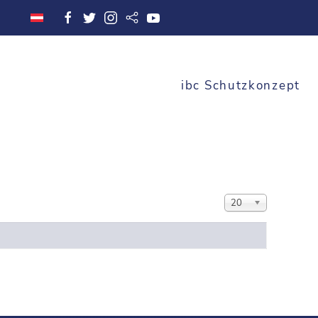
ibc Schutzkonzept
Display #
20