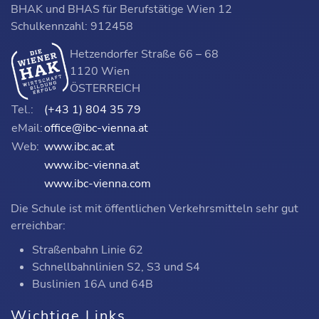
BHAK und BHAS für Berufstätige Wien 12
Schulkennzahl: 912458
Hetzendorfer Straße 66 – 68
1120 Wien
ÖSTERREICH
Tel.:
(+43 1) 804 35 79
eMail:
office@ibc-vienna.at
Web:
www.ibc.ac.at
www.ibc-vienna.at
www.ibc-vienna.com
Die Schule ist mit öffentlichen Verkehrsmitteln sehr gut
erreichbar:
Straßenbahn Linie 62
Schnellbahnlinien S2, S3 und S4
Buslinien 16A und 64B
Wichtige Links