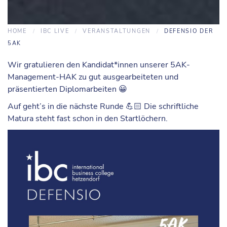
HOME
IBC LIVE
VERANSTALTUNGEN
DEFENSIO DER
5AK
Wir gratulieren den Kandidat*innen unserer 5AK-
Management-HAK zu gut ausgearbeiteten und
präsentierten Diplomarbeiten 😀
Auf geht’s in die nächste Runde 💪🏻 Die schriftliche
Matura steht fast schon in den Startlöchern.