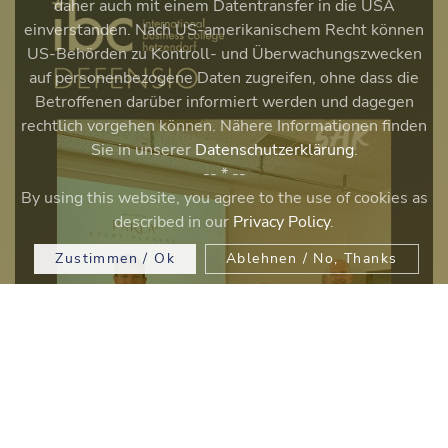
daher auch mit einem Datentransfer in die USA
einverstanden. Nach US-amerikanischem Recht können
US-Behörden zu Kontroll- und Überwachungszwecken
auf personenbezogene Daten zugreifen, ohne dass die
Betroffenen darüber informiert werden und dagegen
rechtlich vorgehen können. Nähere Informationen finden
Sie in unserer
Datenschutzerklärung
.
-- * --
By using this website, you agree to the use of cookies as
described in our
Privacy Policy
.
Zustimmen / Ok
Ablehnen / No, Thanks