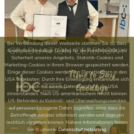
Bei Verwendung dieser Webseite stimmen Sie zu, dass
funktionsnotwendige Cookies für die Funktionalität und
Sicherheit unseres Angebots, Statistik-Cookies und
Marketing-Cookies in Ihrem Browser gespeichert werden.
Einige dieser Cookies werden von Dienstleistern in den
USA angeboten. Durch Ihre Einwilligung erklären Sie sich
daher auch mit einem Datentransfer in die USA
einverstanden. Nach US-amerikanischem Recht können
US-Behörden zu Kontroll- und Überwachungszwecken
auf personenbezogene Daten zugreifen, ohne dass die
Betroffenen darüber informiert werden und dagegen
rechtlich vorgehen können. Nähere Informationen finden
Sie in unserer
Datenschutzerklärung
.