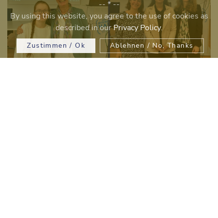
-- * --
By using this website, you agree to the use of cookies as
described in our
Privacy Policy
.
Zustimmen / Ok
Ablehnen / No, Thanks