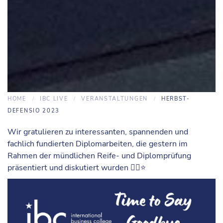
HOME
IBC LIVE
VERANSTALTUNGEN
HERBST-
DEFENSIO 2023
Wir gratulieren zu interessanten, spannenden und
fachlich fundierten Diplomarbeiten, die gestern im
Rahmen der mündlichen Reife- und Diplomprüfung
präsentiert und diskutiert wurden 👍🏻⭐️